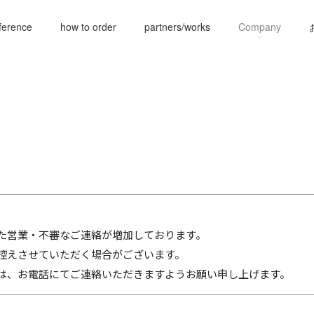
ference
how to order
partners/works
Company
た営業・不審なご連絡が増加しております。
控えさせていただく場合がございます。
は、お電話にてご連絡いただきますようお願い申し上げます。