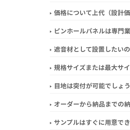
価格について上代（設計
ピンホールパネルは専門
遮音材として設置したい
規格サイズまたは最大サ
目地は突付が可能でしょ
オーダーから納品までの
サンプルはすぐに用意で