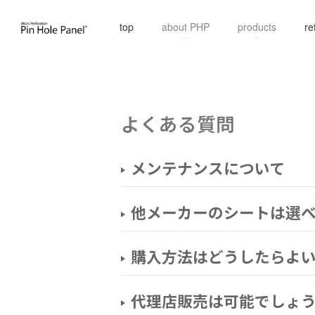
top
about PHP
products
re
よくある質問
メンテナンスについて
他メーカーのシートは選
購入方法はどうしたらよ
代理店販売は可能でしょ