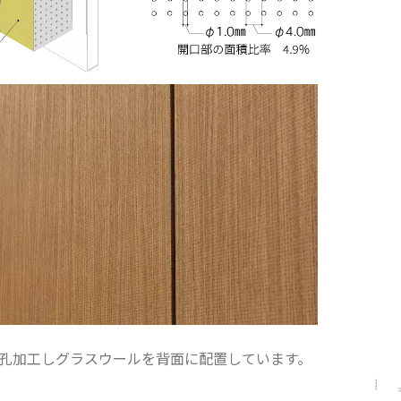
孔加工し
グラスウールを背面に配置しています。