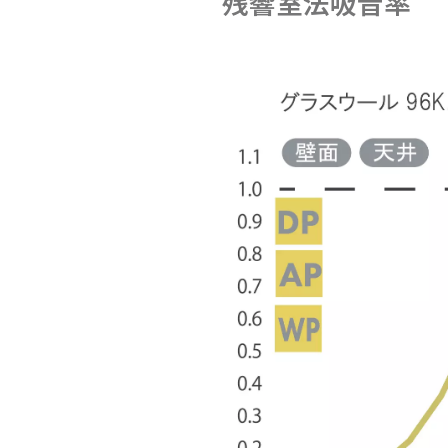
残響室法吸音率