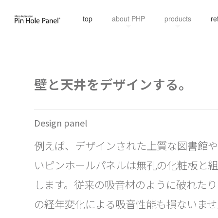
top
about PHP
products
re
壁と天井をデザインする。
Design panel
例えば、デザインされた上質な図書館や
いピンホールパネルは無孔の化粧板と組
します。従来の吸音材のように破れたり
の経年変化による吸音性能も損ないませ