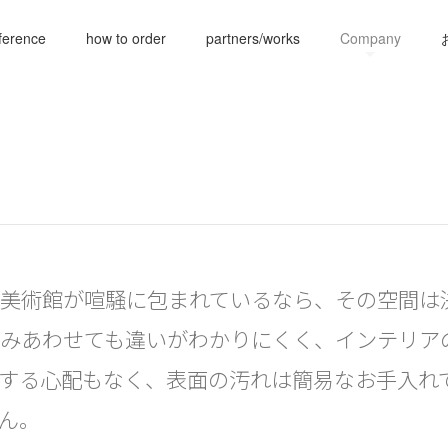
ference
how to order
partners/works
Company
美術館が喧騒に包まれているなら、その空間は
みあわせても違いがわかりにくく、インテリア
する心配もなく、表面の汚れは簡易なお手入れ
ん。